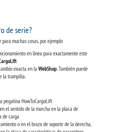
o de serie?
ie para muchas cosas, por ejemplo
funcionamiento en línea para exactamente este
argoLift
ecambio exacta en la
WebShop
. También puede
e la trampilla.
 la pegatina HowToCargoLift
 en el sentido de la marcha en la placa de
a de carga
ramiento o en el brazo de soporte de la derecha,
 en la placa de características de paragolpes