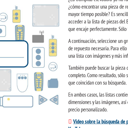
¿cómo encontrar una pieza de r
mayor tiempo posible? Es sencill
acceder a la lista de piezas del 
que encaje perfectamente. Sólo t
A continuación, seleccione un gr
de repuesto necesaria. Para ello 
una lista con imágenes y más in
También puede buscar la pieza 
completo. Como resultado, sólo 
que coincidan con su búsqueda.
En ambos casos, las listas conti
dimensiones y las imágenes, así 
precio personalizado.
Vídeo sobre la búsqueda de 