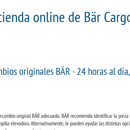
tienda online de Bär Cargo
bios originales BÄR - 24 horas al día,
recambio original BÄR adecuada: BÄR recomienda identificar la pieza p
ampilla elevadora. Alternativamente, le pueden ayudar las distintas op