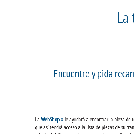
La 
Encuentre y pida recam
La
WebShop »
le ayudará a encontrar la pieza de 
que así tendrá acceso a la lista de piezas de su tr