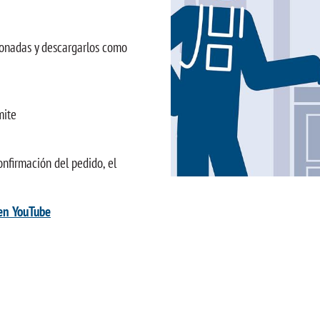
ionadas y descargarlos como
mite
nfirmación del pedido, el
 en YouTube