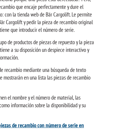
ecambio que encaje perfectamente y dure el
o: con la tienda web de Bär Cargolift. Le permite
Bär Cargolift y pedir la pieza de recambio original
iene que introducir el número de serie.
upo de productos de piezas de repuesto y la pieza
tiene a su disposición un despiece interactivo y
formación.
de recambio mediante una búsqueda de texto
se mostrarán en una lista las piezas de recambio
enen el nombre y el número de material, las
como información sobre la disponibilidad y su
piezas de recambio con número de serie en