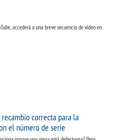
ouTube, accederá a una breve secuencia de vídeo en
 recambio correcta para la
on el número de serie
unciona porque una pieza está defectuosa? Pero,