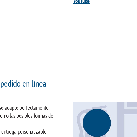
YouTube
pedido en línea
 se adapte perfectamente
 como las posibles formas de
e entrega personalizable