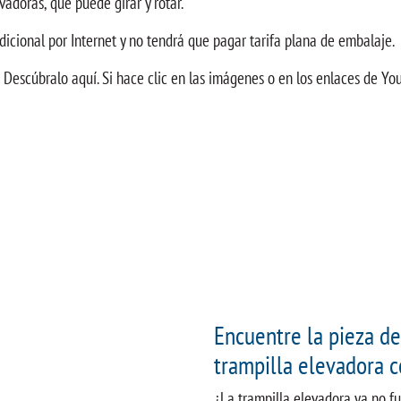
adoras, que puede girar y rotar.
dicional por Internet y no tendrá que pagar tarifa plana de embalaje.
 Descúbralo aquí. Si hace clic en las imágenes o en los enlaces de Y
Encuentre la pieza de
trampilla elevadora c
¿La trampilla elevadora ya no f