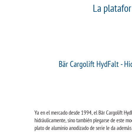
La platafo
Bär Cargolift HydFalt - H
Ya en el mercado desde 1994, el Bär Cargolift HydF
hidráulicamente, sino también plegarse de este modo
plato de aluminio anodizado de serie le da además