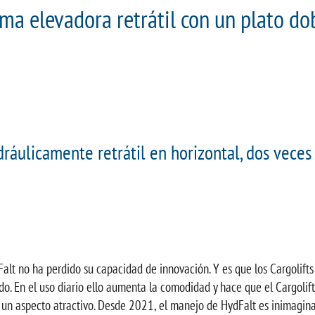
rma elevadora retrátil con un plato do
idráulicamente retrátil en horizontal, dos vece
alt no ha perdido su capacidad de innovación. Y es que los Cargolift
. En el uso diario ello aumenta la comodidad y hace que el Cargolift e
 un aspecto atractivo. Desde 2021, el manejo de HydFalt es inimagina