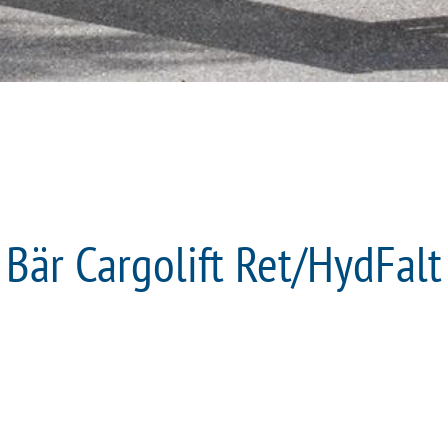
Bär Cargolift Ret/HydFalt