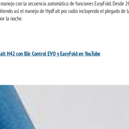
manejo con la secuencia automática de funciones EasyFold. Desde 20
itiendo así el manejo de HydFalt por radio incluyendo el plegado de l
or la noche.
Falt H42 con Bär Control EVO y EasyFold en YouTube