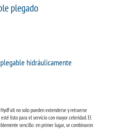
ble plegado
s plegable hidráulicamente
s HydFalt no solo pueden extenderse y retraerse
sté listo para el servicio con mayor celeridad. El
blemente sencillo: en primer lugar, se combinaron