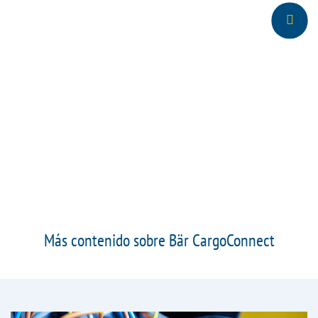
Más contenido sobre Bär CargoConnect